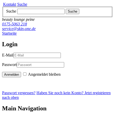
Kontakt
Suche
Suche
Suche
beauty lounge peine
0175-5063 218
service@skin-one.de
Startseite
Login
E-Mail
Passwort
Angemeldet bleiben
Passwort vergessen?
Haben Sie noch kein Konto? Jetzt registrieren
nach oben
Main Navigation