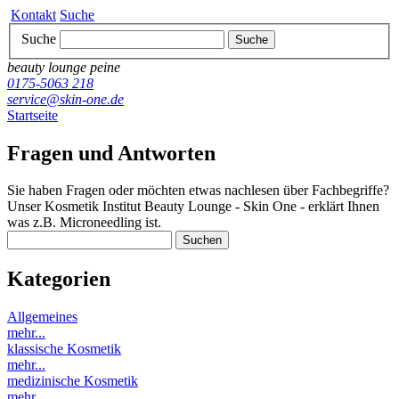
Kontakt
Suche
Suche
Suche
beauty lounge peine
0175-5063 218
service@skin-one.de
Startseite
Fragen und Antworten
Sie haben Fragen oder möchten etwas nachlesen über Fachbegriffe?
Unser Kosmetik Institut Beauty Lounge - Skin One - erklärt Ihnen
was z.B. Microneedling ist.
Kategorien
Allgemeines
mehr...
klassische Kosmetik
mehr...
medizinische Kosmetik
mehr...