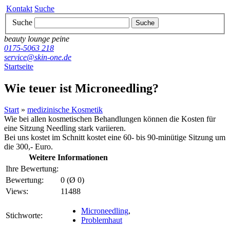
Kontakt
Suche
Suche
Suche
beauty lounge peine
0175-5063 218
service@skin-one.de
Startseite
Wie teuer ist Microneedling?
Start
»
medizinische Kosmetik
Wie bei allen kosmetischen Behandlungen können die Kosten für
eine Sitzung Needling stark variieren.
Bei uns kostet im Schnitt kostet eine 60- bis 90-minütige Sitzung um
die 300,- Euro.
Weitere Informationen
Ihre Bewertung:
Bewertung:
0 (Ø 0)
Views:
11488
Microneedling
,
Stichworte:
Problemhaut